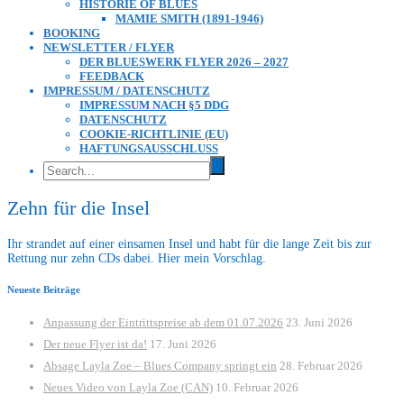
HISTORIE OF BLUES
MAMIE SMITH (1891-1946)
BOOKING
NEWSLETTER / FLYER
DER BLUESWERK FLYER 2026 – 2027
FEEDBACK
IMPRESSUM / DATENSCHUTZ
IMPRESSUM NACH §5 DDG
DATENSCHUTZ
COOKIE-RICHTLINIE (EU)
HAFTUNGSAUSSCHLUSS
Zehn für die Insel
Ihr strandet auf einer einsamen Insel und habt für die lange Zeit bis zur
Rettung nur zehn CDs dabei. Hier mein Vorschlag.
Neueste Beiträge
Anpassung der Eintrittspreise ab dem 01.07.2026
23. Juni 2026
Der neue Flyer ist da!
17. Juni 2026
Absage Layla Zoe – Blues Company springt ein
28. Februar 2026
Neues Video von Layla Zoe (CAN)
10. Februar 2026