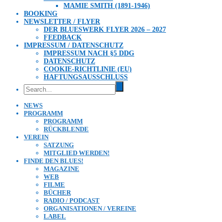
MAMIE SMITH (1891-1946)
BOOKING
NEWSLETTER / FLYER
DER BLUESWERK FLYER 2026 – 2027
FEEDBACK
IMPRESSUM / DATENSCHUTZ
IMPRESSUM NACH §5 DDG
DATENSCHUTZ
COOKIE-RICHTLINIE (EU)
HAFTUNGSAUSSCHLUSS
NEWS
PROGRAMM
PROGRAMM
RÜCKBLENDE
VEREIN
SATZUNG
MITGLIED WERDEN!
FINDE DEN BLUES!
MAGAZINE
WEB
FILME
BÜCHER
RADIO / PODCAST
ORGANISATIONEN / VEREINE
LABEL