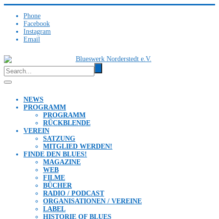
Phone
Facebook
Instagram
Email
NEWS
PROGRAMM
PROGRAMM
RÜCKBLENDE
VEREIN
SATZUNG
MITGLIED WERDEN!
FINDE DEN BLUES!
MAGAZINE
WEB
FILME
BÜCHER
RADIO / PODCAST
ORGANISATIONEN / VEREINE
LABEL
HISTORIE OF BLUES