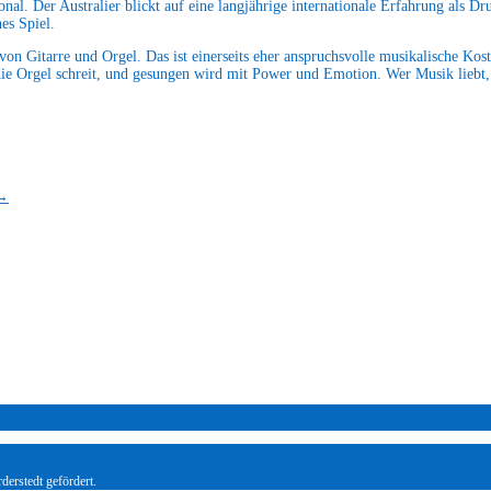
l. Der Australier blickt auf eine langjährige internationale Erfahrung als Dru
nes Spiel.
on Gitarre und Orgel. Das ist einerseits eher anspruchsvolle musikalische Kost
die Orgel schreit, und gesungen wird mit Power und Emotion. Wer Musik liebt,
→
derstedt gefördert.