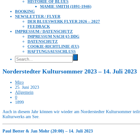
HISTORIE OF BLUES
MAMIE SMITH (1891-1946)
BOOKING
NEWSLETTER / FLYER
DER BLUESWERK FLYER 2026 – 2027
FEEDBACK
IMPRESSUM / DATENSCHUTZ
IMPRESSUM NACH §5 DDG
DATENSCHUTZ
COOKIE-RICHTLINIE (EU)
HAFTUNGSAUSSCHLUSS
Norderstedter Kultursommer 2023 – 14. Juli 2023
Miro
25. Juni 2023
Allgemein
0
1899
Auch in diesem Jahr können wir wieder am Norderstedter Kultursommer teil
Kulturwerks am See.
Paul Botter & Jan Mohr (20:00) – 14. Juli 2023