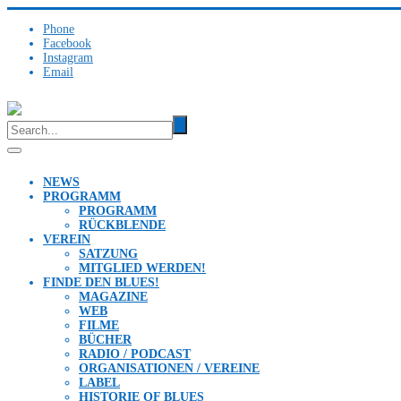
Phone
Facebook
Instagram
Email
NEWS
PROGRAMM
PROGRAMM
RÜCKBLENDE
VEREIN
SATZUNG
MITGLIED WERDEN!
FINDE DEN BLUES!
MAGAZINE
WEB
FILME
BÜCHER
RADIO / PODCAST
ORGANISATIONEN / VEREINE
LABEL
HISTORIE OF BLUES